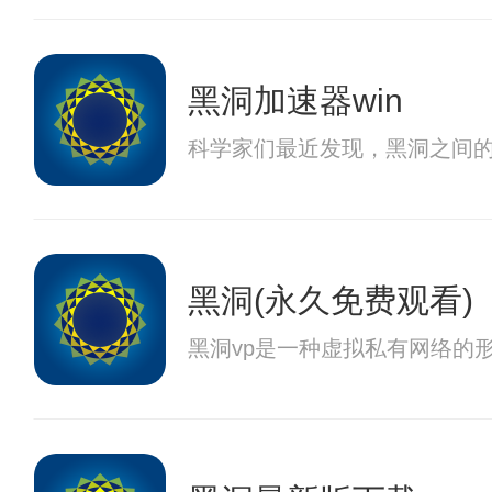
黑洞加速器win
科学家们最近发现，黑洞之间
黑洞(永久免费观看)
黑洞vp是一种虚拟私有网络的