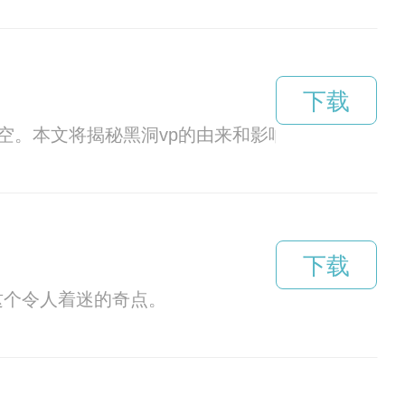
下载
空。本文将揭秘黑洞vp的由来和影响。
下载
这个令人着迷的奇点。