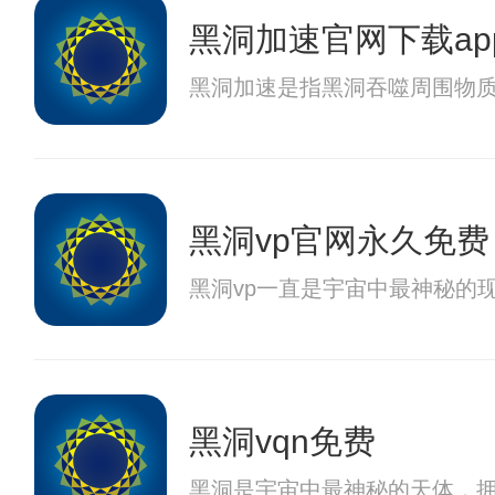
黑洞加速官网下载ap
黑洞加速是指黑洞吞噬周围物
黑洞vp官网永久免费
黑洞vp一直是宇宙中最神秘的
黑洞vqn免费
黑洞是宇宙中最神秘的天体，