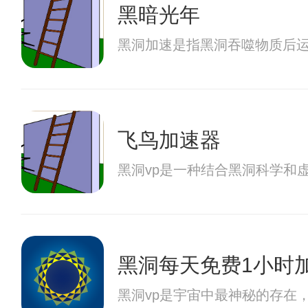
黑暗光年
黑洞加速是指黑洞吞噬物质后
飞鸟加速器
黑洞vp是一种结合黑洞科学和
黑洞每天免费1小时
黑洞vp是宇宙中最神秘的存在