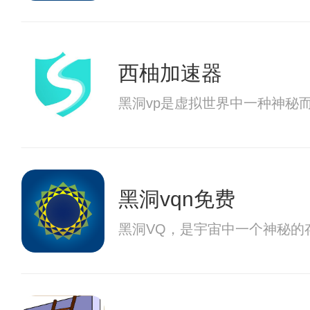
西柚加速器
黑洞vp是虚拟世界中一种神秘
黑洞vqn免费
黑洞VQ，是宇宙中一个神秘的