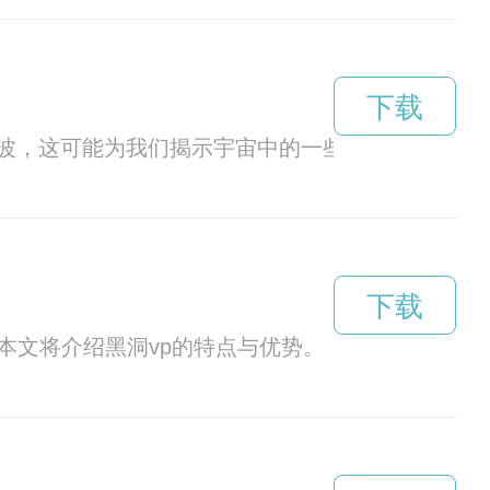
下载
波，这可能为我们揭示宇宙中的一些未知奥秘。
下载
本文将介绍黑洞vp的特点与优势。