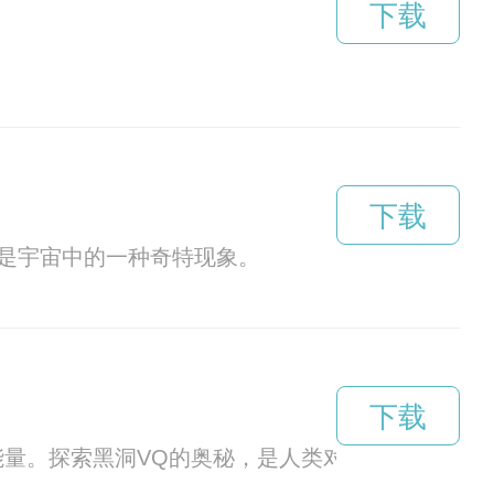
下载
。
下载
，是宇宙中的一种奇特现象。
下载
能量。探索黑洞VQ的奥秘，是人类对宇宙探索的重