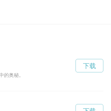
下载
中的奥秘。