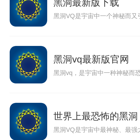
黑洞最新版下载
黑洞VQ是宇宙中一个神秘而又
黑洞vq最新版官网
黑洞vq，是宇宙中一种神秘而
世界上最恐怖的黑洞
黑洞VQ是宇宙中最神秘、最强