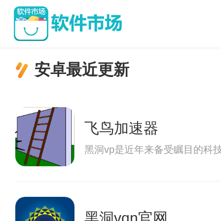
安卓最近更新
飞鸟加速器
黑洞vp是近年来备受瞩目的科
黑洞vqn官网