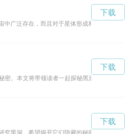
下载
宙中广泛存在，而且对于星体形成和演化具有重要
下载
秘密。本文将带领读者一起探秘黑洞vp的神秘世界
下载
研究黑洞，希望揭开它们隐藏的秘密。