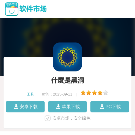
什麼是黑洞
工具
|
时间：2025-09-11
|
安卓下载
苹果下载
PC下载
安卓市场，安全绿色