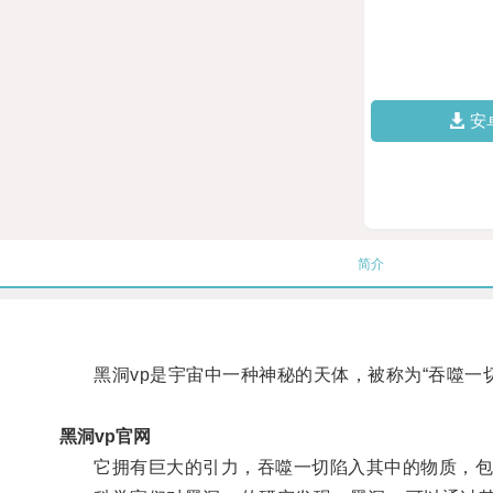
安
简介
黑洞vp是宇宙中一种神秘的天体，被称为“吞噬一切
黑洞vp官网
它拥有巨大的引力，吞噬一切陷入其中的物质，包