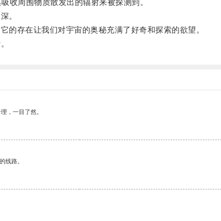
其吸收周围物质散发出的辐射来被探测到。
加深。
它的存在让我们对宇宙的奥秘充满了好奇和探索的欲望。
纱。
合理，一目了然。
区的线路。