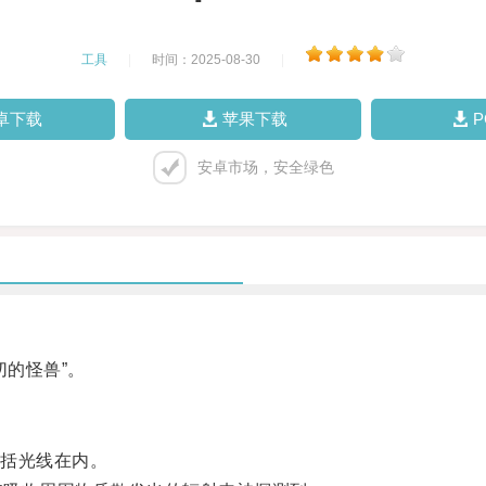
工具
|
时间：2025-08-30
|
卓下载
苹果下载
安卓市场，安全绿色
的怪兽”。
括光线在内。