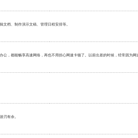
编辑文档、制作演示文稿、管理日程安排等。
作办公，都能畅享高速网络，再也不用担心网速卡顿了。以前出差的时候，经常因为网
中游刃有余。