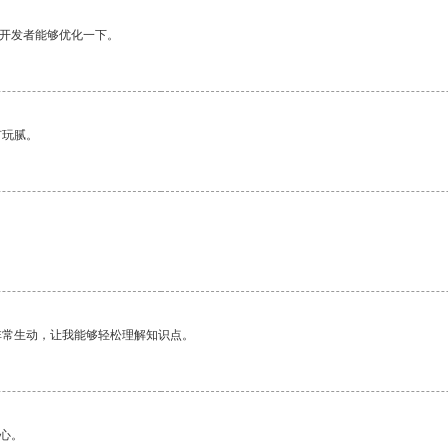
望开发者能够优化一下。
有玩腻。
非常生动，让我能够轻松理解知识点。
心。