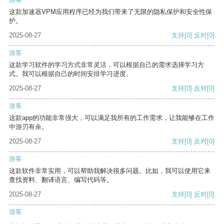
这款加速器VPM应用程序已经为我们带来了无限的隐私保护和安全性保
护。
2025-08-27
支持
[0]
反对
[0]
游客
这款学习软件的学习方式非常灵活，可以根据自己的需求选择学习方
式。我可以根据自己的时间安排学习进度。
2025-08-27
支持
[0]
反对
[0]
游客
这款app的功能非常强大，可以满足我所有的工作需求，让我能够在工作
中游刃有余。
2025-08-27
支持
[0]
反对
[0]
游客
这款软件非常实用，可以帮助我解决很多问题。比如，我可以使用它来
查找资料、翻译语言、编写代码等。
2025-08-27
支持
[0]
反对
[0]
游客