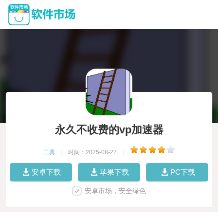
永久不收费的vp加速器
工具
|
时间：2025-08-27
|
安卓下载
苹果下载
PC下载
安卓市场，安全绿色