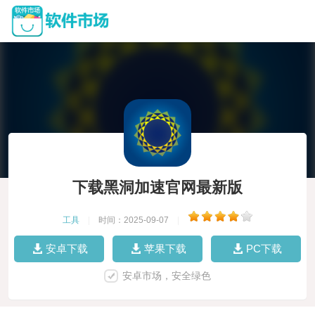
下载黑洞加速官网最新版
工具
|
时间：2025-09-07
|
安卓下载
苹果下载
PC下载
安卓市场，安全绿色