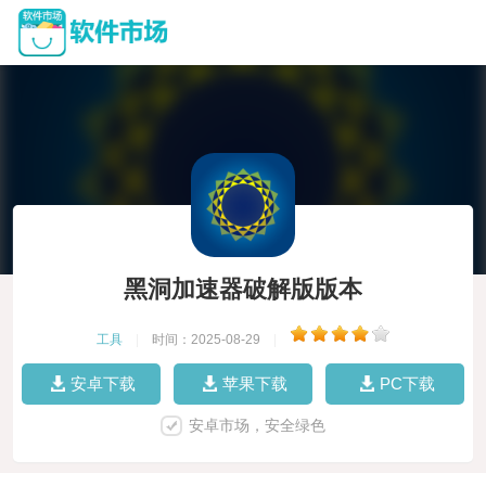
黑洞加速器破解版版本
工具
|
时间：2025-08-29
|
安卓下载
苹果下载
PC下载
安卓市场，安全绿色