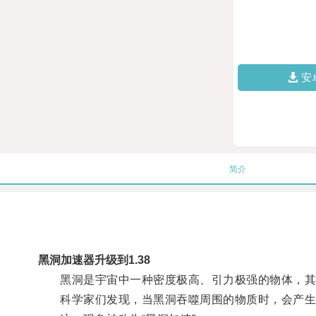
安
简介
黑洞加速器升级到1.38
黑洞是宇宙中一种密度极高、引力极强的物体，其引
科学家们发现，当黑洞吞噬周围的物质时，会产生