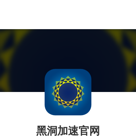
黑洞加速官网