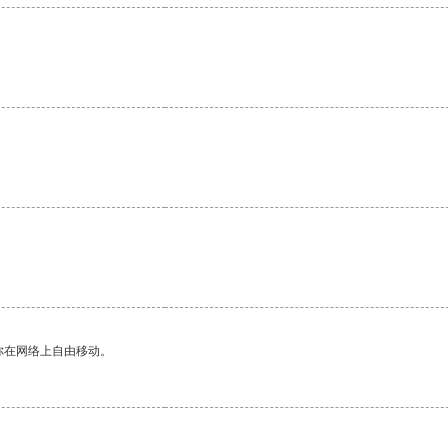
你在网络上自由移动。