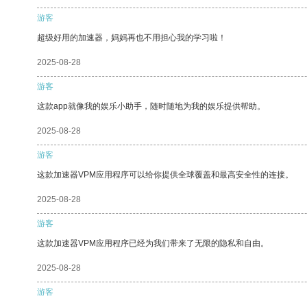
游客
超级好用的加速器，妈妈再也不用担心我的学习啦！
2025-08-28
游客
这款app就像我的娱乐小助手，随时随地为我的娱乐提供帮助。
2025-08-28
游客
这款加速器VPM应用程序可以给你提供全球覆盖和最高安全性的连接。
2025-08-28
游客
这款加速器VPM应用程序已经为我们带来了无限的隐私和自由。
2025-08-28
游客