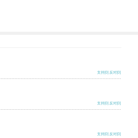
支持
[0]
反对
[0]
支持
[0]
反对
[0]
支持
[0]
反对
[0]