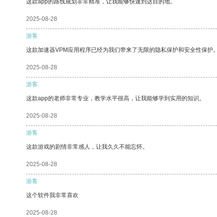
这款app的路线规划非常精准，让我能够快速到达目的地。
2025-08-28
游客
这款加速器VPM应用程序已经为我们带来了无限的隐私保护和安全性保护
2025-08-28
游客
这款app的老师非常专业，教学水平很高，让我能够学到实用的知识。
2025-08-28
游客
这款游戏的剧情非常感人，让我久久不能忘怀。
2025-08-28
游客
这个软件我非常喜欢
2025-08-28