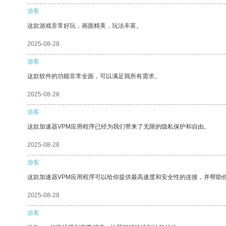
游客
这款游戏非常好玩，画面精美，玩法丰富。
2025-08-28
游客
这款软件的功能非常全面，可以满足我所有需求。
2025-08-28
游客
这款加速器VPM应用程序已经为我们带来了无限的隐私保护和自由。
2025-08-28
游客
这款加速器VPM应用程序可以给你提供最高速度和安全性的连接，并帮助
2025-08-28
游客