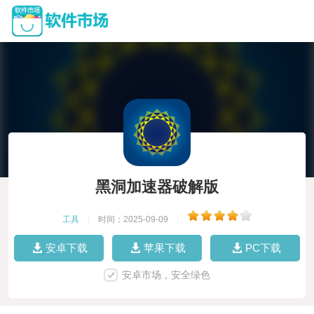
黑洞加速器破解版
工具
|
时间：2025-09-09
|
安卓下载
苹果下载
PC下载
安卓市场，安全绿色