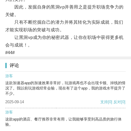
因此，发掘自身的黑洞vp并善用之是提升职场竞争力的
关键。
只有不断挖掘自己的潜力并将其转化为实际成就，我们
才能实现职场的突破与成功。
让黑洞vp成为你的秘密武器，让你在职场中获得更多机
会与成就！。
#44#
评论
游客
这款加速器app的加速效果非常好，玩游戏再也不会出现卡顿、掉线的情
况了。我以前玩游戏经常会输，现在有了这个app，我的游戏水平提升了
不少。
2025-09-14
支持
[0]
反对
[0]
游客
这款app的酒店、餐厅推荐非常有用，让我能够享受到高品质的旅行体
验。