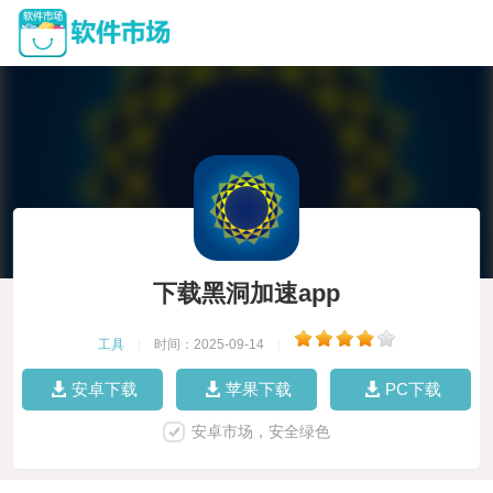
下载黑洞加速app
工具
|
时间：2025-09-14
|
安卓下载
苹果下载
PC下载
安卓市场，安全绿色