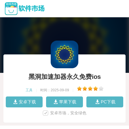
黑洞加速加器永久免费ios
工具
|
时间：2025-09-09
|
安卓下载
苹果下载
PC下载
安卓市场，安全绿色