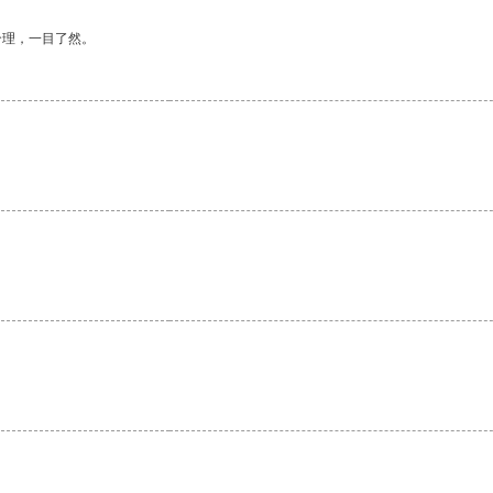
合理，一目了然。
。