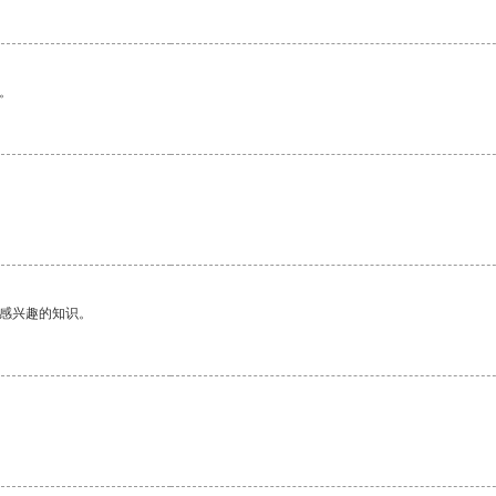
。
己感兴趣的知识。
。