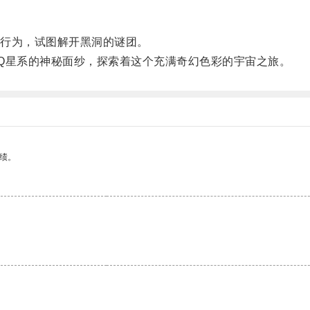
行为，试图解开黑洞的谜团。
星系的神秘面纱，探索着这个充满奇幻色彩的宇宙之旅。
绩。
。