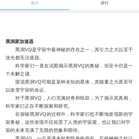
简介
排行
黑洞家加速器
黑洞VQ是宇宙中最神秘的存在之一，其引力之大以至于
连光都无法逃脱。
科学家们一直在试图揭示黑洞VQ的奥秘，但至今仍是一
个未解之谜。
据说黑洞VQ可能是某种未知的星体，其能量之大甚至可
以改变宇宙的命运。
对于黑洞VQ，人们充满好奇和惊叹，为了揭示其真相，
科学家们正在不断探索和研究。
在探秘黑洞VQ的过程中，科学家们也不断地发现新的宇
宙奥秘，这些发现不仅拓宽了人类的宇宙观，也让我们对宇
宙的未来充满了无限的想象和期待。
黑洞VQ，一个充满未知和惊奇的存在，它的神秘之处让