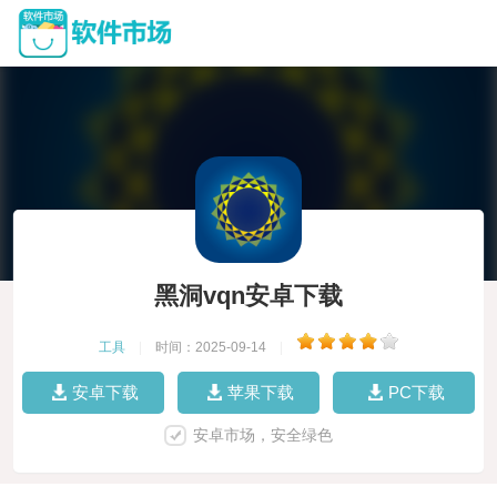
黑洞vqn安卓下载
工具
|
时间：2025-09-14
|
安卓下载
苹果下载
PC下载
安卓市场，安全绿色