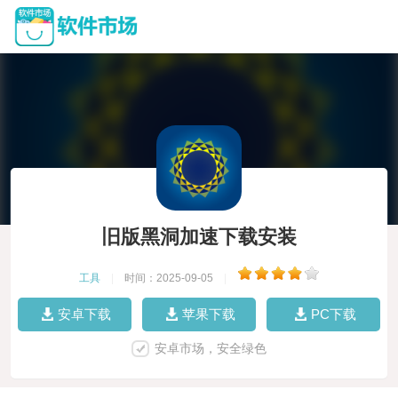
旧版黑洞加速下载安装
工具
|
时间：2025-09-05
|
安卓下载
苹果下载
PC下载
安卓市场，安全绿色