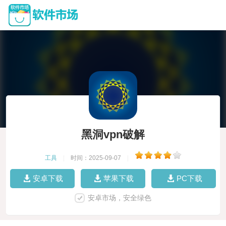
黑洞vpn破解
工具
|
时间：2025-09-07
|
安卓下载
苹果下载
PC下载
安卓市场，安全绿色