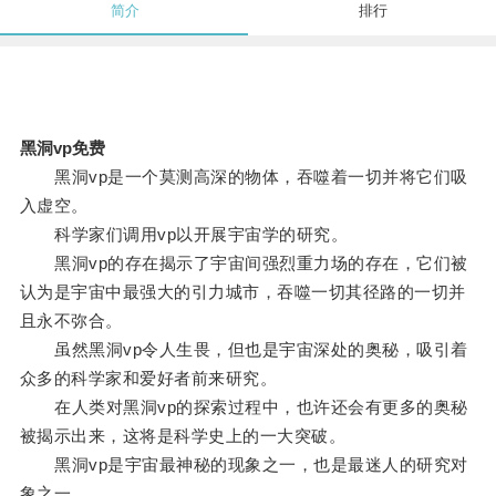
简介
排行
黑洞vp免费
黑洞vp是一个莫测高深的物体，吞噬着一切并将它们吸
入虚空。
科学家们调用vp以开展宇宙学的研究。
黑洞vp的存在揭示了宇宙间强烈重力场的存在，它们被
认为是宇宙中最强大的引力城市，吞噬一切其径路的一切并
且永不弥合。
虽然黑洞vp令人生畏，但也是宇宙深处的奥秘，吸引着
众多的科学家和爱好者前来研究。
在人类对黑洞vp的探索过程中，也许还会有更多的奥秘
被揭示出来，这将是科学史上的一大突破。
黑洞vp是宇宙最神秘的现象之一，也是最迷人的研究对
象之一。