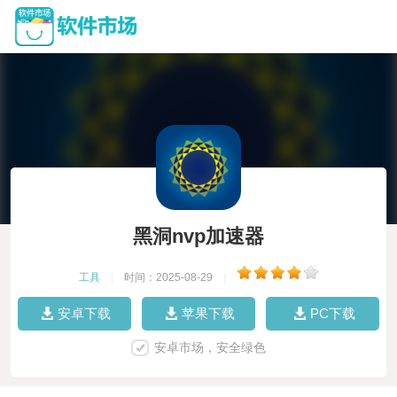
黑洞nvp加速器
工具
|
时间：2025-08-29
|
安卓下载
苹果下载
PC下载
安卓市场，安全绿色