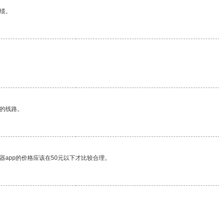
绩。
区的线路。
器app的价格应该在50元以下才比较合理。