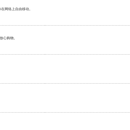
你在网络上自由移动。
够放心购物。