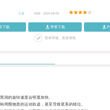
工具
|
时间：2025-09-09
|
卓下载
苹果下载
安卓市场，安全绿色
黑洞的旋转速度会明显加快。
响周围物质的运动轨迹，甚至导致星系的错位。