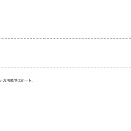
望开发者能够优化一下。
。