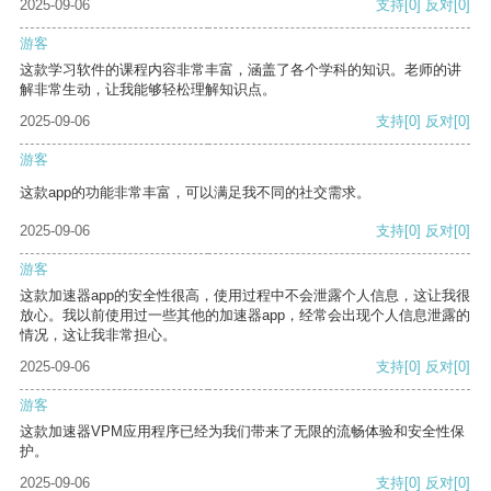
2025-09-06
支持
[0]
反对
[0]
游客
这款学习软件的课程内容非常丰富，涵盖了各个学科的知识。老师的讲
解非常生动，让我能够轻松理解知识点。
2025-09-06
支持
[0]
反对
[0]
游客
这款app的功能非常丰富，可以满足我不同的社交需求。
2025-09-06
支持
[0]
反对
[0]
游客
这款加速器app的安全性很高，使用过程中不会泄露个人信息，这让我很
放心。我以前使用过一些其他的加速器app，经常会出现个人信息泄露的
情况，这让我非常担心。
2025-09-06
支持
[0]
反对
[0]
游客
这款加速器VPM应用程序已经为我们带来了无限的流畅体验和安全性保
护。
2025-09-06
支持
[0]
反对
[0]