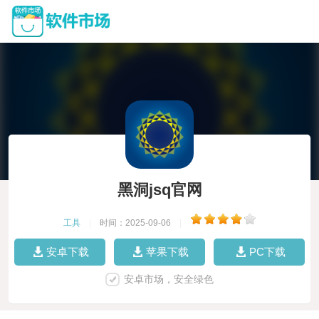
黑洞jsq官网
工具
|
时间：2025-09-06
|
安卓下载
苹果下载
PC下载
安卓市场，安全绿色