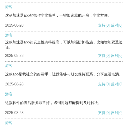
游客
这款加速器app的操作非常简单，一键加速就能开启，非常方便。
2025-08-28
支持
[0]
反对
[0]
游客
这款加速器app的安全性有待提高，可以加强防护措施，比如增加双重验
证。
2025-08-28
支持
[0]
反对
[0]
游客
这款app是我社交的好帮手，让我能够与朋友保持联系，分享生活点滴。
2025-08-28
支持
[0]
反对
[0]
游客
这款软件的售后服务非常好，遇到问题都能得到及时解决。
2025-08-28
支持
[0]
反对
[0]
游客