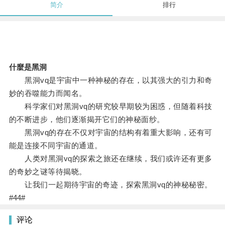
简介
排行
什麼是黑洞
黑洞vq是宇宙中一种神秘的存在，以其强大的引力和奇
妙的吞噬能力而闻名。
科学家们对黑洞vq的研究较早期较为困惑，但随着科技
的不断进步，他们逐渐揭开它们的神秘面纱。
黑洞vq的存在不仅对宇宙的结构有着重大影响，还有可
能是连接不同宇宙的通道。
人类对黑洞vq的探索之旅还在继续，我们或许还有更多
的奇妙之谜等待揭晓。
让我们一起期待宇宙的奇迹，探索黑洞vq的神秘秘密。
#44#
评论