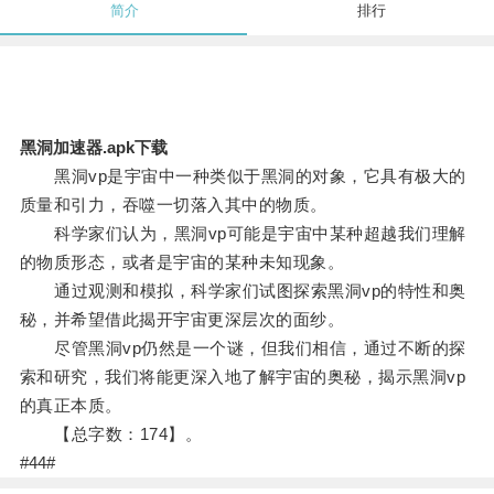
简介
排行
黑洞加速器.apk下载
黑洞vp是宇宙中一种类似于黑洞的对象，它具有极大的
质量和引力，吞噬一切落入其中的物质。
科学家们认为，黑洞vp可能是宇宙中某种超越我们理解
的物质形态，或者是宇宙的某种未知现象。
通过观测和模拟，科学家们试图探索黑洞vp的特性和奥
秘，并希望借此揭开宇宙更深层次的面纱。
尽管黑洞vp仍然是一个谜，但我们相信，通过不断的探
索和研究，我们将能更深入地了解宇宙的奥秘，揭示黑洞vp
的真正本质。
【总字数：174】。
#44#