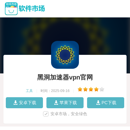
黑洞加速器vpn官网
工具
|
时间：2025-09-16
|
安卓下载
苹果下载
PC下载
安卓市场，安全绿色