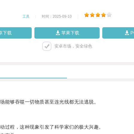
工具
|
时间：2025-09-10
|
卓下载
苹果下载
安卓市场，安全绿色
场能够吞噬一切物质甚至连光线都无法逃脱。
动过程，这种现象引发了科学家们的极大兴趣。