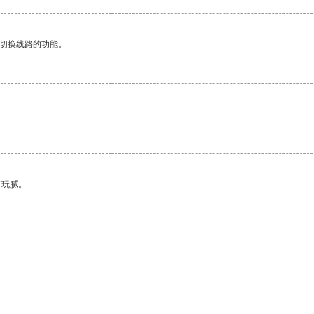
动切换线路的功能。
有玩腻。