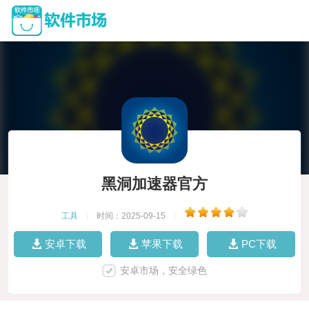
黑洞加速器官方
工具
|
时间：2025-09-15
|
安卓下载
苹果下载
PC下载
安卓市场，安全绿色