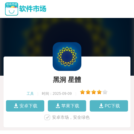
黑洞 星體
工具
|
时间：2025-09-09
|
安卓下载
苹果下载
PC下载
安卓市场，安全绿色