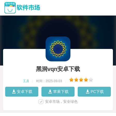
黑洞vqn安卓下载
工具
|
时间：2025-09-03
|
安卓下载
苹果下载
PC下载
安卓市场，安全绿色