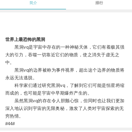
简介
排行
世界上最恐怖的黑洞
黑洞vq是宇宙中存在的一种神秘天体，它们有着极其强
大的引力，吞噬一切靠近它们的物质，使之消失于虚无之
中。
黑洞vq的边界被称为事件视界，超出这个边界的物质将
永远无法逃脱。
科学家们通过研究黑洞vq，了解到它们可能是恒星坍缩
而成的，也可能是宇宙中早期爆炸产生的。
虽然黑洞vq的存在令人胆颤心惊，但同时也让我们更加
深入地认识到宇宙的无限奥秘，激发了人类对宇宙探索的无
穷热情。
#44#