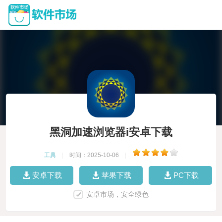
黑洞加速浏览器i安卓下载
工具
|
时间：2025-10-06
|
安卓下载
苹果下载
PC下载
安卓市场，安全绿色