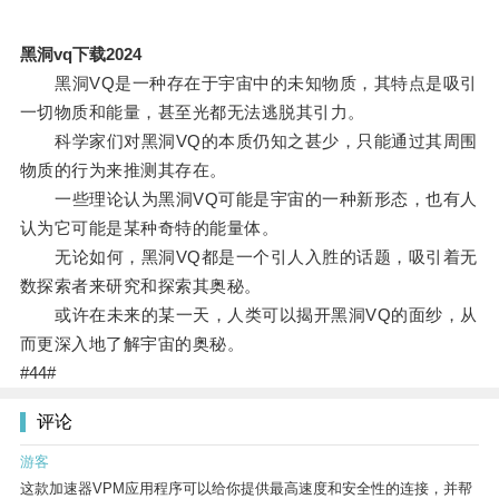
黑洞vq下载2024
黑洞VQ是一种存在于宇宙中的未知物质，其特点是吸引
一切物质和能量，甚至光都无法逃脱其引力。
科学家们对黑洞VQ的本质仍知之甚少，只能通过其周围
物质的行为来推测其存在。
一些理论认为黑洞VQ可能是宇宙的一种新形态，也有人
认为它可能是某种奇特的能量体。
无论如何，黑洞VQ都是一个引人入胜的话题，吸引着无
数探索者来研究和探索其奥秘。
或许在未来的某一天，人类可以揭开黑洞VQ的面纱，从
而更深入地了解宇宙的奥秘。
#44#
评论
游客
这款加速器VPM应用程序可以给你提供最高速度和安全性的连接，并帮