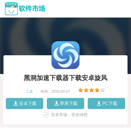
黑洞加速下载器下载安卓旋风
工具
|
时间：2025-09-07
|
安卓下载
苹果下载
PC下载
安卓市场，安全绿色