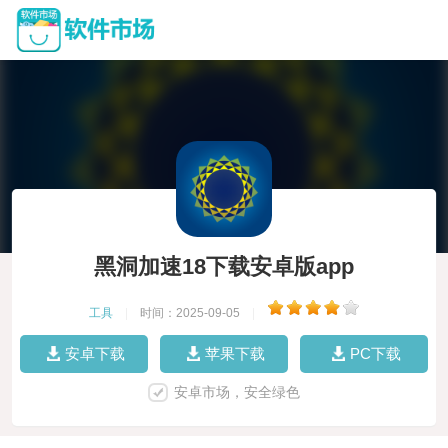
黑洞加速18下载安卓版app
工具
|
时间：2025-09-05
|
安卓下载
苹果下载
PC下载
安卓市场，安全绿色