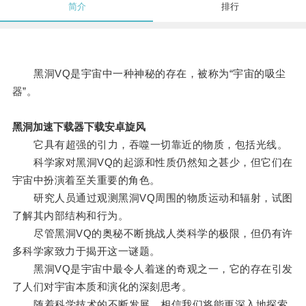
简介
排行
黑洞VQ是宇宙中一种神秘的存在，被称为“宇宙的吸尘
器”。
黑洞加速下载器下载安卓旋风
它具有超强的引力，吞噬一切靠近的物质，包括光线。
科学家对黑洞VQ的起源和性质仍然知之甚少，但它们在
宇宙中扮演着至关重要的角色。
研究人员通过观测黑洞VQ周围的物质运动和辐射，试图
了解其内部结构和行为。
尽管黑洞VQ的奥秘不断挑战人类科学的极限，但仍有许
多科学家致力于揭开这一谜题。
黑洞VQ是宇宙中最令人着迷的奇观之一，它的存在引发
了人们对宇宙本质和演化的深刻思考。
随着科学技术的不断发展，相信我们将能更深入地探索