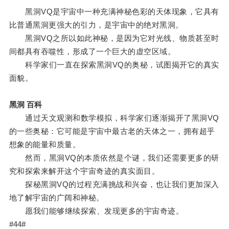
黑洞VQ是宇宙中一种充满神秘色彩的天体现象，它具有
比普通黑洞更强大的引力，是宇宙中的绝对黑洞。
黑洞VQ之所以如此神秘，是因为它对光线、物质甚至时
间都具有吞噬性，形成了一个巨大的虚空区域。
科学家们一直在探索黑洞VQ的奥秘，试图揭开它的真实
面貌。
黑洞 百科
通过天文观测和数学模拟，科学家们逐渐揭开了黑洞VQ
的一些奥秘：它可能是宇宙中最古老的天体之一，拥有超乎
想象的能量和质量。
然而，黑洞VQ的本质依然是个谜，我们还需要更多的研
究和探索来解开这个宇宙奇迹的真实面目。
探秘黑洞VQ的过程充满挑战和兴奋，也让我们更加深入
地了解宇宙的广阔和神秘。
愿我们能够继续探索、发现更多的宇宙奇迹。
#44#