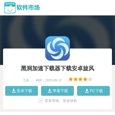
黑洞加速下载器下载安卓旋风
工具
|
时间：2025-09-12
|
安卓下载
苹果下载
PC下载
安卓市场，安全绿色