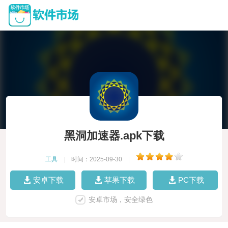
黑洞加速器.apk下载
工具
|
时间：2025-09-30
|
安卓下载
苹果下载
PC下载
安卓市场，安全绿色