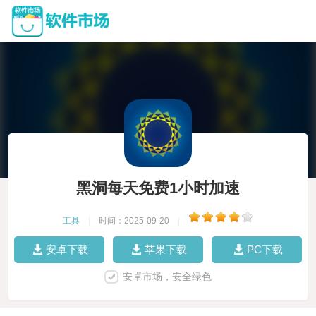
黑洞每天免费1小时加速
工具
|
时间：2025-09-20
|
安卓下载
苹果下载
PC下载
安卓市场，安全绿色