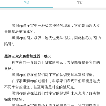
简介
排行
黑洞vp是宇宙中一种极其神秘的现象，它们是由超大质
量恒星坍缩而成的。
黑洞vp的引力极强，连光也无法逃脱，因此被称为“引力
陷阱”。
黑洞vp永久免费加速器下载pc
科学家们一直致力于研究黑洞vp，希望能够揭开它们的
奥秘。
黑洞vp的存在使我们对宇宙的认识更加丰富和深刻。
在探索黑洞vp的过程中，科学家们发现它们可能是连接
不同宇宙的通道，甚至可能是时空的跳跃点。
黑洞vp的存在让我们对宇宙的起源和未来充满了好奇和
探索的欲望。
黑洞vp是宇宙中最令人着迷的现象之一，我们期待着更