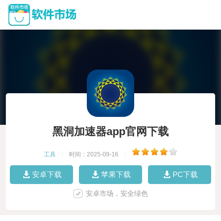
黑洞加速器app官网下载
工具
|
时间：2025-09-16
|
安卓下载
苹果下载
PC下载
安卓市场，安全绿色