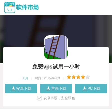
免费vps试用一小时
工具
|
时间：2025-09-03
|
安卓下载
苹果下载
PC下载
安卓市场，安全绿色