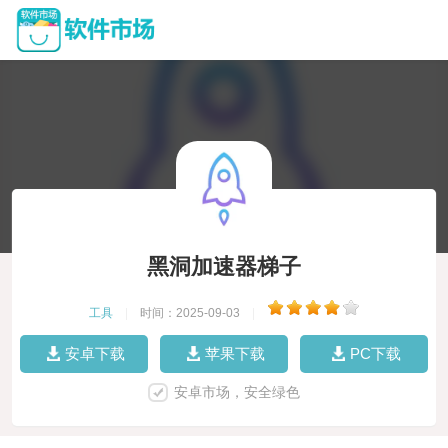
黑洞加速器梯子
工具
|
时间：2025-09-03
|
安卓下载
苹果下载
PC下载
安卓市场，安全绿色