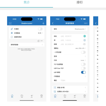
简介
排行