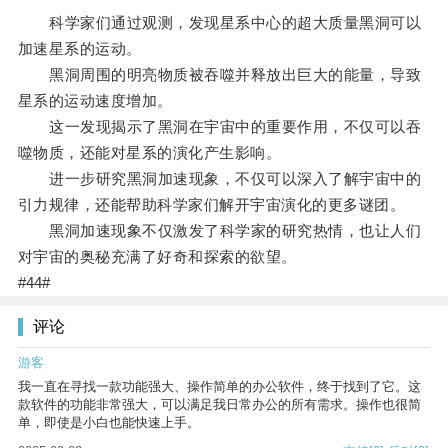
科学家们通过观测，发现星系中心的超大质量黑洞可以
加速星系的运动。
黑洞周围的明亮物质被吞噬并释放出巨大的能量，导致
星系的运动速度增加。
这一发现揭示了黑洞在宇宙中的重要作用，不仅可以吞
噬物质，还能对星系的演化产生影响。
进一步研究黑洞加速现象，不仅可以深入了解宇宙中的
引力规律，还能帮助科学家们解开宇宙演化的更多谜团。
黑洞加速现象不仅激发了科学家的研究热情，也让人们
对宇宙的奥秘充满了好奇和探索的欲望。
#44#
评论
游客
我一直在寻找一款功能强大、操作简单的办公软件，终于找到了它。这
款软件的功能非常强大，可以满足我日常办公的所有需求。操作也很简
单，即使是小白也能快速上手。