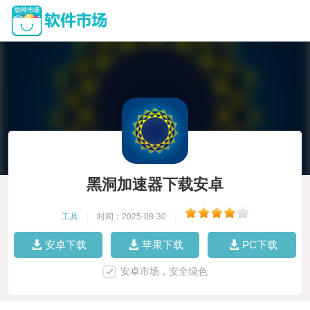
黑洞加速器下载安卓
工具
|
时间：2025-08-30
|
安卓下载
苹果下载
PC下载
安卓市场，安全绿色