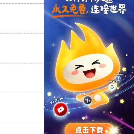
支持
[0]
反对
[0]
支持
[0]
反对
[0]
支持
[0]
反对
[0]