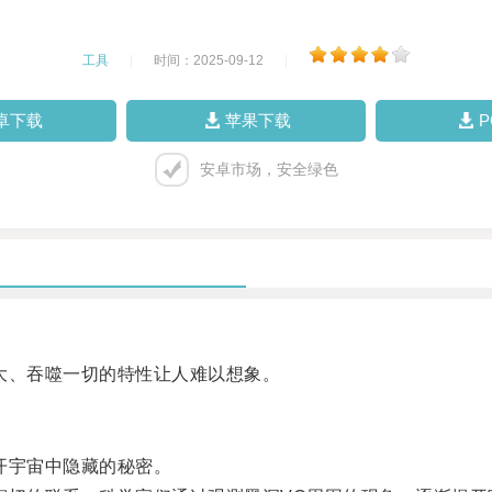
工具
|
时间：2025-09-12
|
卓下载
苹果下载
安卓市场，安全绿色
、吞噬一切的特性让人难以想象。
开宇宙中隐藏的秘密。