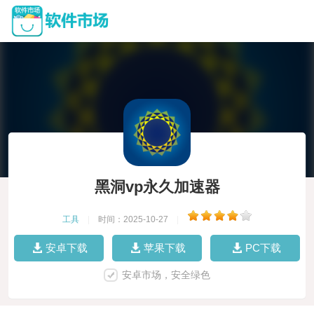
黑洞vp永久加速器
工具
|
时间：2025-10-27
|
安卓下载
苹果下载
PC下载
安卓市场，安全绿色