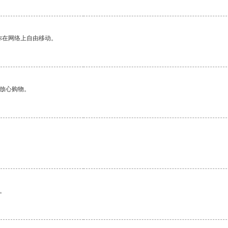
你在网络上自由移动。
够放心购物。
。