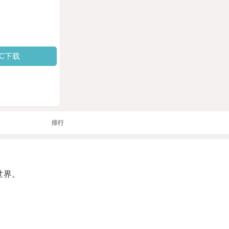
PC下载
排行
世界。