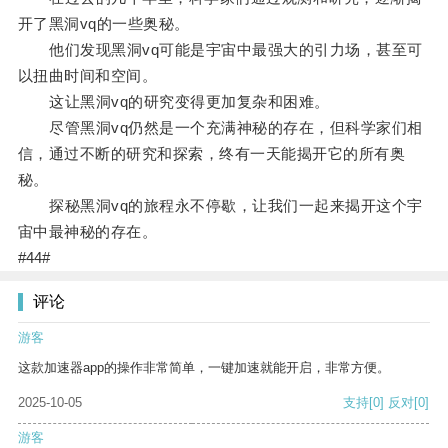
开了黑洞vq的一些奥秘。
他们发现黑洞vq可能是宇宙中最强大的引力场，甚至可
以扭曲时间和空间。
这让黑洞vq的研究变得更加复杂和困难。
尽管黑洞vq仍然是一个充满神秘的存在，但科学家们相
信，通过不断的研究和探索，终有一天能揭开它的所有奥
秘。
探秘黑洞vq的旅程永不停歇，让我们一起来揭开这个宇
宙中最神秘的存在。
#44#
评论
游客
这款加速器app的操作非常简单，一键加速就能开启，非常方便。
2025-10-05
支持
[0]
反对
[0]
游客