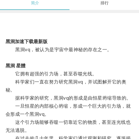
简介
排行
黑洞加速下载最新版
黑洞vq，被认为是宇宙中最神秘的存在之一。
黑洞 星體
它拥有超强的引力场，甚至吞噬光线。
科学家们一直在努力研究黑洞vq，并试图解开它的奥
秘。
据科学家的研究，黑洞vq的形成是由恒星坍缩导致的。
一旦恒星的内部核心坍缩，形成一个巨大的引力场，就
会形成一个黑洞vq。
这个引力场能够吞噬一切靠近它的物质，甚至连光线也
无法逃脱。
在过去的几十年里，科学家们通过观测和研究，逐渐揭