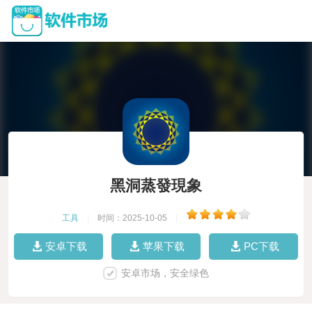
黑洞蒸發現象
工具
|
时间：2025-10-05
|
安卓下载
苹果下载
PC下载
安卓市场，安全绿色