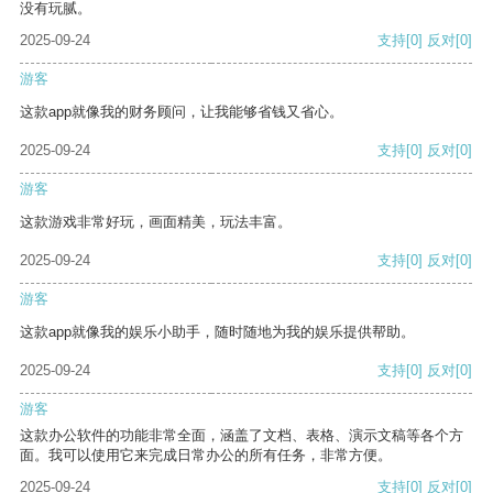
没有玩腻。
2025-09-24
支持
[0]
反对
[0]
游客
这款app就像我的财务顾问，让我能够省钱又省心。
2025-09-24
支持
[0]
反对
[0]
游客
这款游戏非常好玩，画面精美，玩法丰富。
2025-09-24
支持
[0]
反对
[0]
游客
这款app就像我的娱乐小助手，随时随地为我的娱乐提供帮助。
2025-09-24
支持
[0]
反对
[0]
游客
这款办公软件的功能非常全面，涵盖了文档、表格、演示文稿等各个方
面。我可以使用它来完成日常办公的所有任务，非常方便。
2025-09-24
支持
[0]
反对
[0]