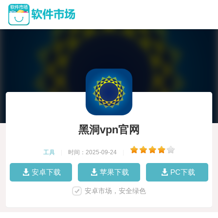
黑洞vpn官网
工具
|
时间：2025-09-24
|
安卓下载
苹果下载
PC下载
安卓市场，安全绿色