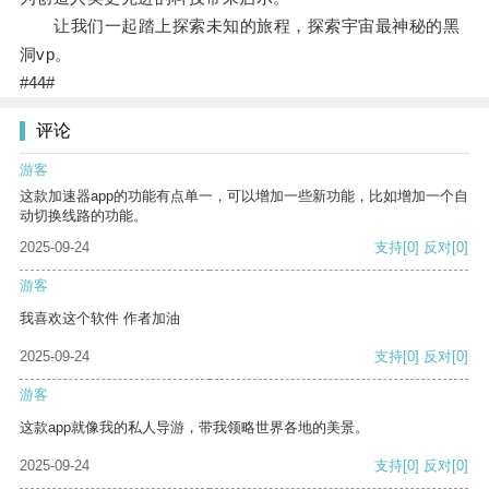
让我们一起踏上探索未知的旅程，探索宇宙最神秘的黑
洞vp。
#44#
评论
游客
这款加速器app的功能有点单一，可以增加一些新功能，比如增加一个自
动切换线路的功能。
2025-09-24
支持
[0]
反对
[0]
游客
我喜欢这个软件 作者加油
2025-09-24
支持
[0]
反对
[0]
游客
这款app就像我的私人导游，带我领略世界各地的美景。
2025-09-24
支持
[0]
反对
[0]