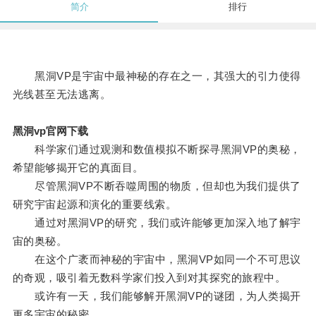
简介
排行
黑洞VP是宇宙中最神秘的存在之一，其强大的引力使得
光线甚至无法逃离。
黑洞vp官网下载
科学家们通过观测和数值模拟不断探寻黑洞VP的奥秘，
希望能够揭开它的真面目。
尽管黑洞VP不断吞噬周围的物质，但却也为我们提供了
研究宇宙起源和演化的重要线索。
通过对黑洞VP的研究，我们或许能够更加深入地了解宇
宙的奥秘。
在这个广袤而神秘的宇宙中，黑洞VP如同一个不可思议
的奇观，吸引着无数科学家们投入到对其探究的旅程中。
或许有一天，我们能够解开黑洞VP的谜团，为人类揭开
更多宇宙的秘密。