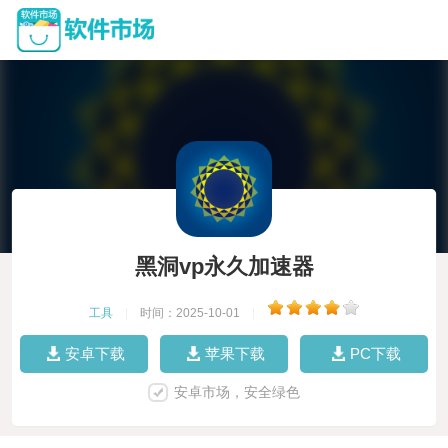
黑洞vp永久加速器
工具
|
时间：2025-10-01
|
安卓下载
苹果下载
PC下载
安卓市场，安全绿色