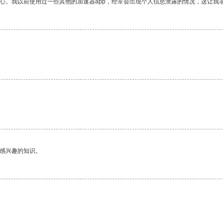
放心。我以前使用过一些其他的加速器app，经常会出现个人信息泄露的情况，这让我
己感兴趣的知识。