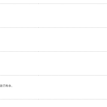
中游刃有余。