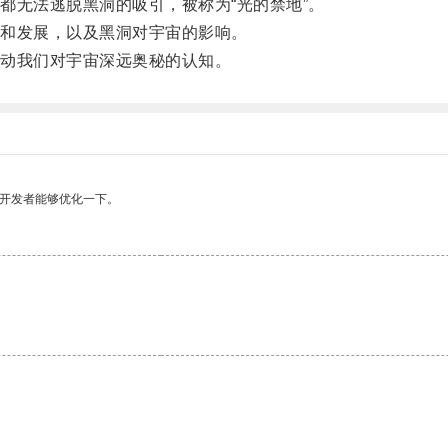
无法逃脱黑洞的吸引，被称为“光的禁地”。
和发展，以及黑洞对宇宙的影响。
动我们对宇宙深远奥秘的认知。
望开发者能够优化一下。
。