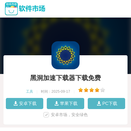
黑洞加速下载器下载免费
工具
|
时间：2025-09-17
|
安卓下载
苹果下载
PC下载
安卓市场，安全绿色