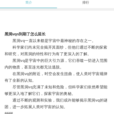
简介
排行
黑洞vqn到期了怎么延长
黑洞vq一直以来都是宇宙中最神秘的存在之一。
科学家们尚未完全揭开其面纱，但他们通过不断的探索
和研究，对黑洞的特性和行为有了更深入的了解。
黑洞vq是宇宙中的巨大引力源，它们吞噬一切进入范围
内的物质，甚至连光都无法逃脱。
在黑洞vq的附近，时空会发生扭曲，使人类对宇宙规律
有了全新的认知。
尽管黑洞vq充满了未知和危险，但科学家们依然希望能
够更深入地了解它们，探索宇宙的奥秘。
通过不断的观测和实验，我们或许能够揭示黑洞vq的谜
团，进一步拓展人类对宇宙的认知。
#44#