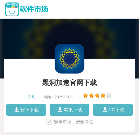
黑洞加速官网下载
工具
|
时间：2025-09-23
|
安卓下载
苹果下载
PC下载
安卓市场，安全绿色