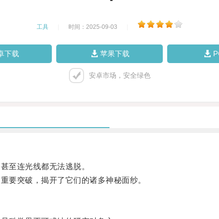
工具
|
时间：2025-09-03
|
卓下载
苹果下载
安卓市场，安全绿色
甚至连光线都无法逃脱。
重要突破，揭开了它们的诸多神秘面纱。