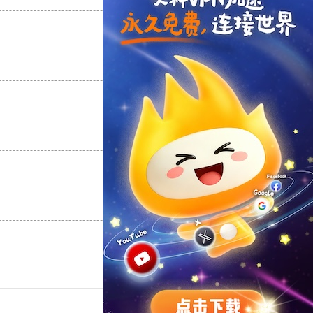
支持
[0]
反对
[0]
支持
[0]
反对
[0]
支持
[0]
反对
[0]