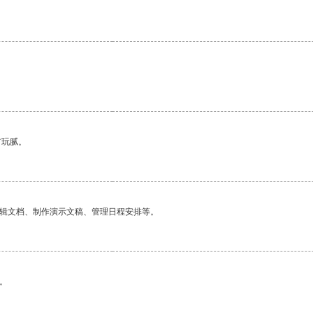
有玩腻。
编辑文档、制作演示文稿、管理日程安排等。
。