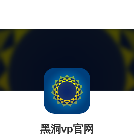
黑洞vp官网