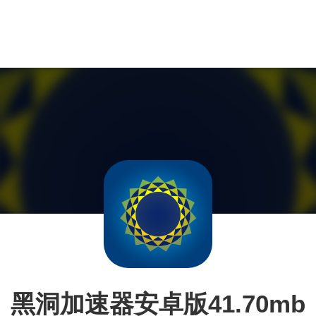
黑洞加速器安卓版41.70mb