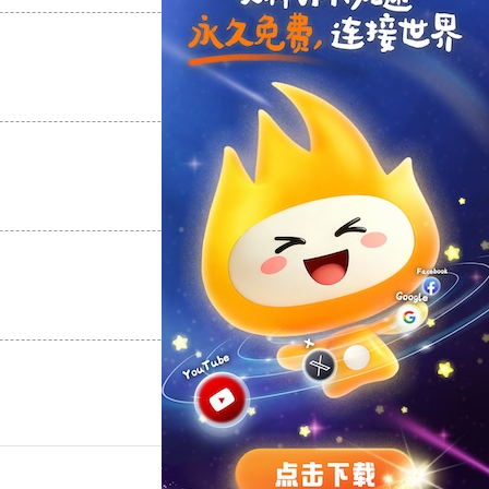
支持
[0]
反对
[0]
支持
[0]
反对
[0]
支持
[0]
反对
[0]