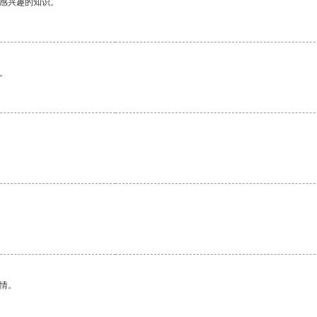
己感兴趣的知识。
。
情。