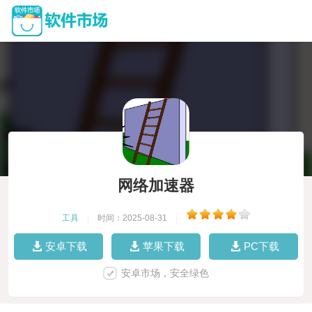
网络加速器
工具
|
时间：2025-08-31
|
安卓下载
苹果下载
PC下载
安卓市场，安全绿色