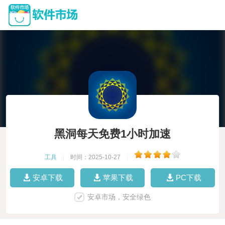
黑洞每天免费1小时加速
工具
|
时间：2025-10-27
|
安卓下载
苹果下载
PC下载
安卓市场，安全绿色