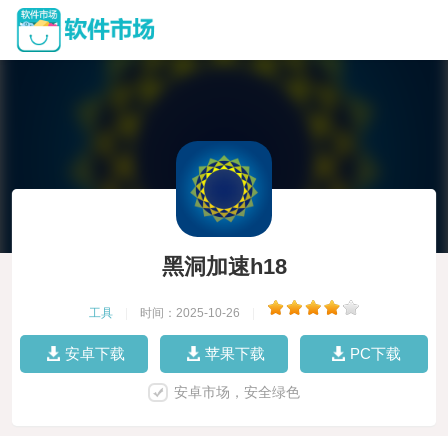
黑洞加速h18
工具
|
时间：2025-10-26
|
安卓下载
苹果下载
PC下载
安卓市场，安全绿色