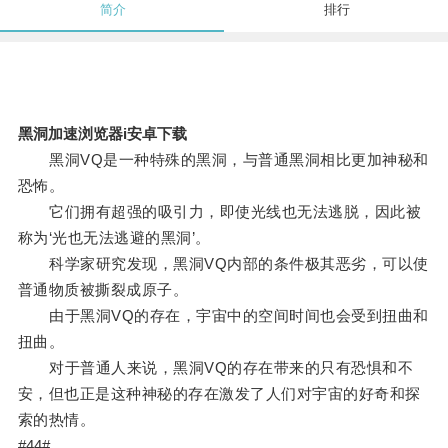
简介
排行
黑洞加速浏览器i安卓下载
黑洞VQ是一种特殊的黑洞，与普通黑洞相比更加神秘和
恐怖。
它们拥有超强的吸引力，即使光线也无法逃脱，因此被
称为‘光也无法逃避的黑洞’。
科学家研究发现，黑洞VQ内部的条件极其恶劣，可以使
普通物质被撕裂成原子。
由于黑洞VQ的存在，宇宙中的空间时间也会受到扭曲和
扭曲。
对于普通人来说，黑洞VQ的存在带来的只有恐惧和不
安，但也正是这种神秘的存在激发了人们对宇宙的好奇和探
索的热情。
#44#