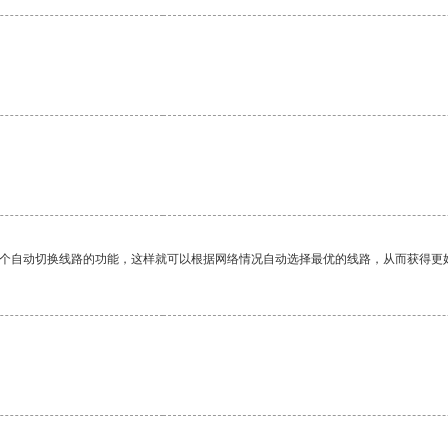
一个自动切换线路的功能，这样就可以根据网络情况自动选择最优的线路，从而获得更