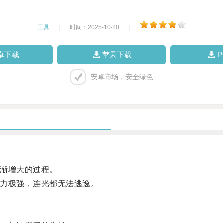
工具
|
时间：2025-10-20
|
卓下载
苹果下载
安卓市场，安全绿色
渐增大的过程。
力极强，连光都无法逃逸。