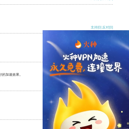
支持
[0]
反对
[0]
支持
[0]
反对
[0]
好的加速效果。
支持
[0]
反对
[0]
支持
[0]
反对
[0]