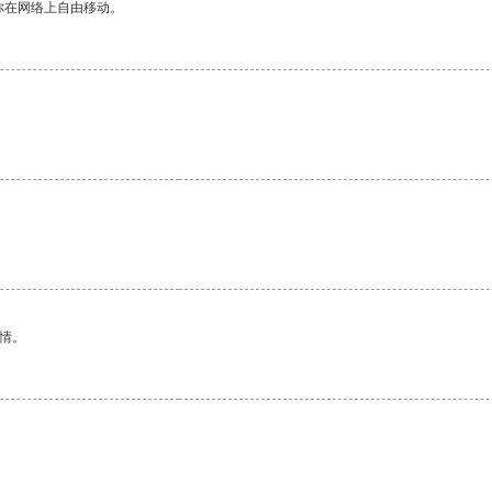
你在网络上自由移动。
。
情。