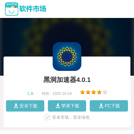
黑洞加速器4.0.1
工具
|
时间：2025-10-24
|
安卓下载
苹果下载
PC下载
安卓市场，安全绿色