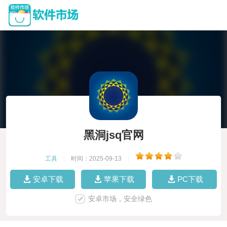
黑洞jsq官网
工具
|
时间：2025-09-13
|
安卓下载
苹果下载
PC下载
安卓市场，安全绿色